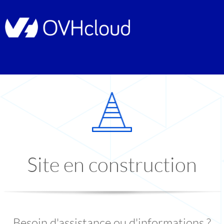
Site en construction
Besoin d'assistance ou d'informations ?